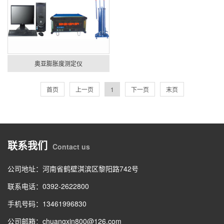
奥亚膨胀度测定仪
首页
上一页
1
下一页
末页
联系我们
Contact us
公司地址：河南省鹤壁淇滨区黎阳路742号
联系电话：0392-2622800
手机号码：13461996830
公司邮箱：chuangxin800@126.com