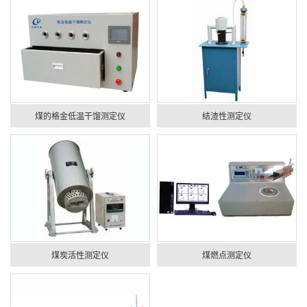
煤的格金低温干馏测定仪
结渣性测定仪
煤炭活性测定仪
煤燃点测定仪