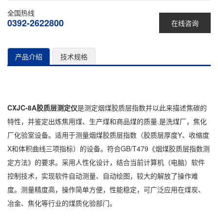
全国热线
0392-2622800
在线咨询
产品介绍
技术规格
CXJC-8A胶质层测定仪
是测定烟煤胶质层指数并以此来描述焦碳的
特性，并鉴定出炼焦用煤、生产煤和商品煤的质量.是洗煤厂，焦化
厂化验室设备。适用于测量烟煤胶质层指数（胶质层厚度Y、收缩度
X和体积曲线三项指标）的设备。符合GB/T479《烟煤胶质层指数测
定方法》的要求。采用人性化设计，结合当前计算机（电脑）软件
控制技术，实现软件自动测量、自动绘图，较大的解放了操作难
度。测量精度高，操作简单方便，性能稳定，可广泛应用在煤炭、
冶金、焦化等行业的煤质化验部门。