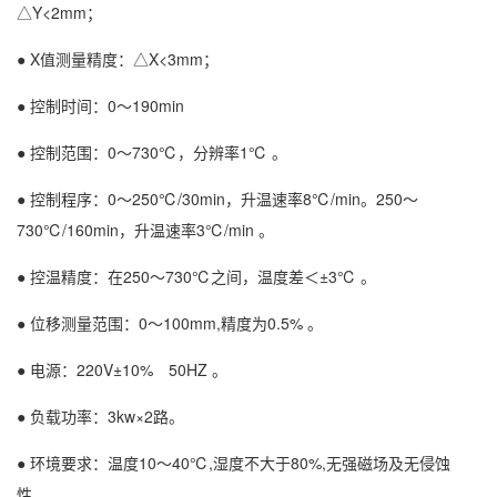
△Y<2mm；
● X值测量精度：△X<3mm；
● 控制时间：0～190min
● 控制范围：0～730℃，分辨率1℃ 。
● 控制程序：0～250℃/30min，升温速率8℃/min。250～
730℃/160min，升温速率3℃/min 。
● 控温精度：在250～730℃之间，温度差＜±3℃ 。
● 位移测量范围：0～100mm,精度为0.5% 。
● 电源：220V±10% 50HZ 。
● 负载功率：3kw×2路。
● 环境要求：温度10～40℃,湿度不大于80%,无强磁场及无侵蚀
性。