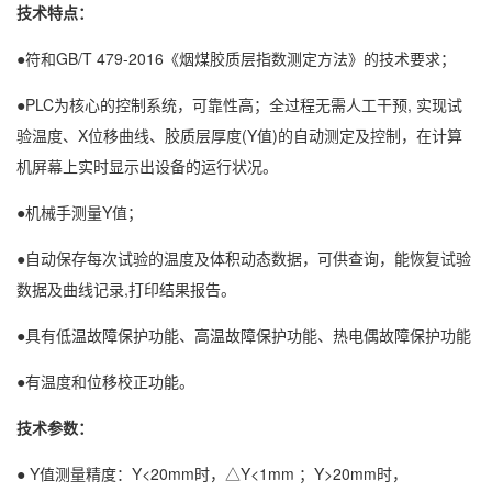
技术特点：
●符和GB/T 479-2016《烟煤胶质层指数测定方法》的技术要求；
●PLC为核心的控制系统，可靠性高；全过程无需人工干预, 实现试
验温度、X位移曲线、胶质层厚度(Y值)的自动测定及控制，在计算
机屏幕上实时显示出设备的运行状况。
●机械手测量Y值；
●自动保存每次试验的温度及体积动态数据，可供查询，能恢复试验
数据及曲线记录,打印结果报告。
●具有低温故障保护功能、高温故障保护功能、热电偶故障保护功能
●有温度和位移校正功能。
技术参数：
● Y值测量精度：Y<20mm时，△Y<1mm ；Y>20mm时，