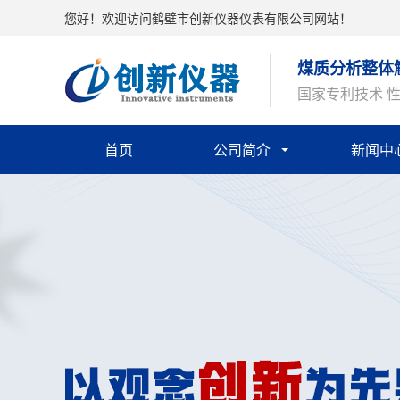
您好！欢迎访问鹤壁市创新仪器仪表有限公司网站！
煤质分析整体
国家专利技术 
首页
公司简介
新闻中