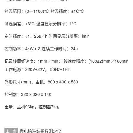
控温范围：(0—1100)℃ 控温精度：±1O℃
测温误差：±3℃ 温度显示分辨率：1℃
定时精度：<1．25s／h 时间显示分辨率：lmin
控制功率：4kW x 2 连续工作时间：24h
记录转筒线速度：1mm／min； 线速度精度：(160±2)mm／160min
工作电源：220V±22V， 50Hz±1Hz
外形尺寸(mm)：主机：800 x 400 x 580
控制器：320 x 320 x 140
重量：主机96kg，控制器7kg。
微电脑粘结指数测定仪
上一条