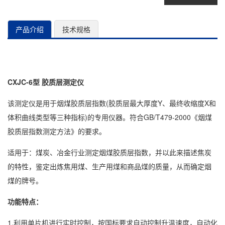
产品介绍
技术规格
CXJC-6型 胶质层测定仪
该测定仪是用于烟煤胶质层指数(胶质层最大厚度Y、最终收缩度X和
体积曲线类型等三种指标)的专用仪器。符合GB/T479-2000《烟煤
胶质层指数测定方法》的要求。
适用于：煤炭、冶金行业测定烟煤胶质层指数，并以此来描述焦炭
的特性，鉴定出炼焦用煤、生产用煤和商品煤的质量，从而确定烟
煤的牌号。
功能特点：
1.利用单片机进行实时控制，按国标要求自动控制升温速度，自动化