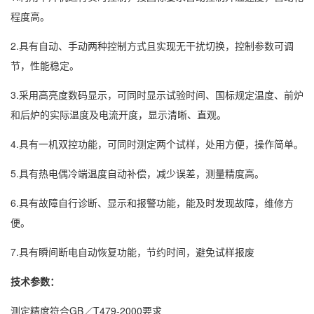
程度高。
2.具有自动、手动两种控制方式且实现无干扰切换，控制参数可调
节，性能稳定。
3.采用高亮度数码显示，可同时显示试验时间、国标规定温度、前炉
和后炉的实际温度及电流开度，显示清晰、直观。
4.具有一机双控功能，可同时测定两个试样，处用方便，操作简单。
5.具有热电偶冷端温度自动补偿，减少误差，测量精度高。
6.具有故障自行诊断、显示和报警功能，能及时发现故障，维修方
便。
7.具有瞬间断电自动恢复功能，节约时间，避免试样报废
技术参数：
测定精度符合GB／T479-2000要求