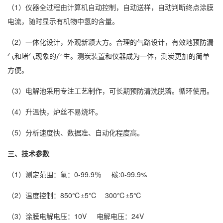
（1）仪器全过程由计算机自动控制，自动送样，自动判断终点涂膜
电流，随时显示有机物中氢的含量。
（2）一体化设计，外观新颖大方。合理的气路设计，有效地预防漏
气和堵气现象的产生。测炭装置和仪器成为一体，测炭更加的简单
方便。
（3）电解池采用专注工艺制作，可长期预防清洗脱落。循环使用。
（4）升温快，炉丝不易烧坏。
（5）分析速度快、数据准、自动化程度高。
三、技术参数
（1）测定范围：氢：0-99.9％ 碳:0-99.9%
（2）温度控制：850℃±5℃ 300℃±5℃
（3）涂膜电解电压：10V 电解电压：24V