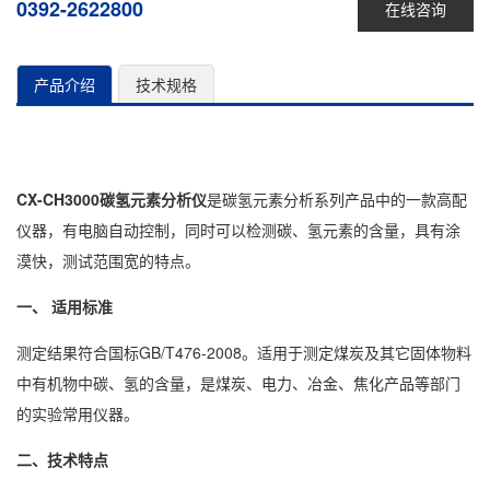
0392-2622800
在线咨询
产品介绍
技术规格
CX-CH3000碳氢元素分析仪
是碳氢元素分析系列产品中的一款高配
仪器，有电脑自动控制，同时可以检测碳、氢元素的含量，具有涂
漠快，测试范围宽的特点。
一、 适用标准
测定结果符合国标GB/T476-2008。适用于测定煤炭及其它固体物料
中有机物中碳、氢的含量，是煤炭、电力、冶金、焦化产品等部门
的实验常用仪器。
二、技术特点