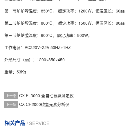
第一节炉炉膛温度：850℃， 额定功率：1200W，恒温区长：60㎜
第二节炉炉膛温度：800℃， 额定功率：1500W，恒温区长：80㎜
第三节炉炉膛温度：600℃，额定功率：800W。
工作电源：AC220V±22V 50HZ±1HZ
外形尺寸（㎜）：1200×350×450
重量：53Kg
CX-FL3000 全自动氟氯测定仪
上一条
CX-CH2000碳氢元素分析仪
下一条
相关产品
/ SERVICE