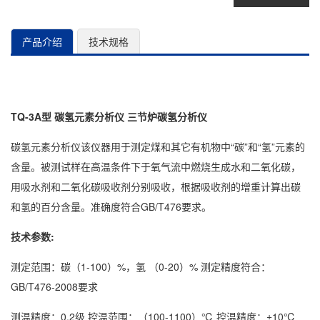
产品介绍
技术规格
TQ-3A型 碳氢元素分析仪 三节炉碳氢分析仪
碳氢元素分析仪该仪器用于测定煤和其它有机物中“碳”和“氢”元素的
含量。被测试样在高温条件下于氧气流中燃烧生成水和二氧化碳，
用吸水剂和二氧化碳吸收剂分别吸收，根据吸收剂的增重计算出碳
和氢的百分含量。准确度符合GB/T476要求。
技术参数:
测定范围：碳（1-100）%，氢 （0-20）% 测定精度符合：
GB/T476-2008要求
测温精度：0.2级 控温范围：（100-1100）℃ 控温精度：±10℃