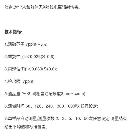
泄露,对个人和群体无X射线电离辐射伤害。
技术指标:
1.测硫范围:7ppm～5%;
2.重复性(r):＜0.029(S+0.6);
3.再现性(R):＜0.063(S+0.6);
4.检出限: 7ppm;
5.油品量:2～3ml(相当油层厚度3mm～4mm);
6.测量时间:60、120、240、300、600秒,任意设定;
7.单样品自动测量,测量次数:2、3、5、10、50次任意设定,测量结束
给出平均值和标准偏差;