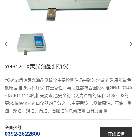
YG6120 X荧光油品测硫仪
YG6120型X荧光油品测硫仪主要检测油品中硫的含量.它采用能量色
散原理,自身绿色环保.其重复性、再现性都符合国家标准GB/T17040
和GB/T11140的相关要求,也完全符合更为严格的标准D4294-02的
要求,价格仅为进口仪器的几分之一.主要用途:1.测量原油、石油、重
油、柴油、煤油、汽油、石脑油的总硫质量百分比含量;
全国热线
0392-2622800
在线咨询