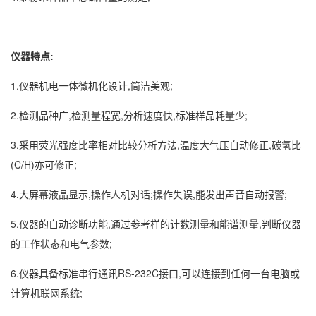
仪器特点:
1.仪器机电一体微机化设计,简洁美观;
2.检测品种广,检测量程宽,分析速度快,标准样品耗量少;
3.采用荧光强度比率相对比较分析方法,温度大气压自动修正,碳氢比
(C/H)亦可修正;
4.大屏幕液晶显示,操作人机对话;操作失误,能发出声音自动报警;
5.仪器的自动诊断功能,通过参考样的计数测量和能谱测量,判断仪器
的工作状态和电气参数;
6.仪器具备标准串行通讯RS-232C接口,可以连接到任何一台电脑或
计算机联网系统;