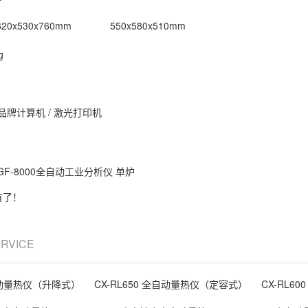
20x530x760mm 550x580x510mm
g
品牌计算机 / 激光打印机
GF-8000全自动工业分析仪 单炉
有了！
ERVICE
全自动量热仪（升降式）
CX-RL650 全自动量热仪（定容式）
CX-RL6