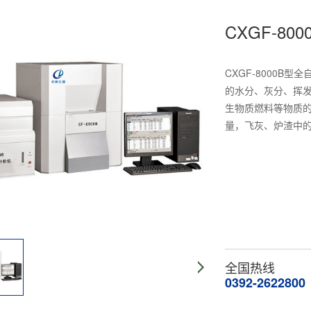
CXGF-8
CXGF-8000B
的水分、灰分、挥发
生物质燃料等物质
量，飞灰、炉渣中
全国热线
0392-2622800