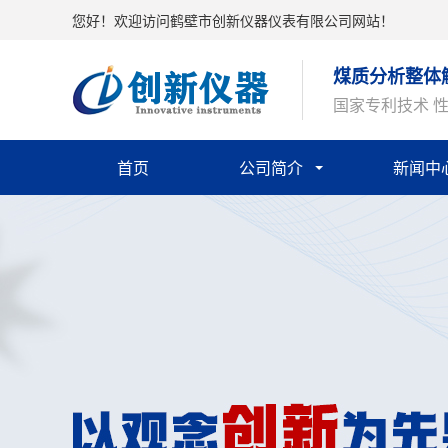
您好！欢迎访问鹤壁市创新仪器仪表有限公司网站！
煤质分析整体
国家专利技术 
首页
公司简介
新闻中