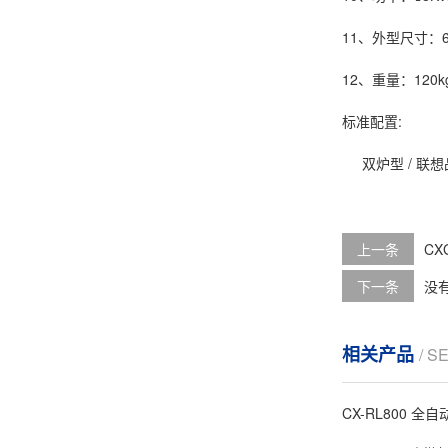
11、外型尺寸：6
12、重量：120k
标准配置:
双炉型 / 联想
上一条
CX
下一条
没
相关产品
/ S
CX-RL800 