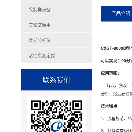
采制样设备
产品介绍
实验室通用
荧光分析仪
CXGF-8000
活性炭测定仪
可以实现：90分
应用范围：
联系我们
煤炭、焦炭、矿
分析；煅后石油
技术特点:
1、流程规范、
2、测试速度极