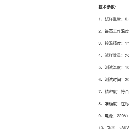
技术参数:
1、试样重量：0.5
2、最高工作温度
3、控温精度：1
4、试样数量：
5、测试温度：1
6、测试时间：2
7、精密度：符合GB
8、准确度：在
9、电源：220V±
10、功率：≤8K