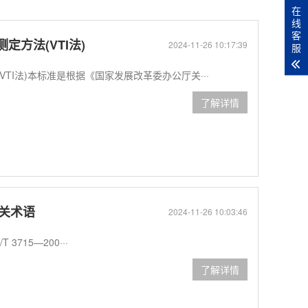
在
线
客
数测定方法(VTI法)
2024-11-26 10:17:39
服
方法(VTI法)本标准是根据《国家发展改革委办公厅关···
了解详情
有关术语
2024-11-26 10:03:46
15—200···
了解详情