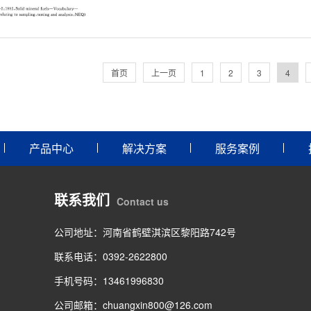
首页
上一页
1
2
3
4
产品中心
解决方案
服务案例
联系我们
Contact us
公司地址：河南省鹤壁淇滨区黎阳路742号
联系电话：0392-2622800
手机号码：13461996830
公司邮箱：chuangxin800@126.com