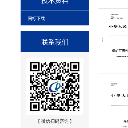
国标下载
联系我们
【 微信扫码咨询 】